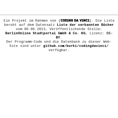
COD1NG DA V1NC1
Ein Projekt im Rahmen von {
}. Die Liste
beruht auf dem Datensatz
Liste der verbannten Bücher
vom 06.06.2013, Veröffentlichende Stelle:
BerlinOnline Stadtportal GmbH & Co. KG
, Lizenz:
CC-
BY
.
Der Programm-Code und die Datenbank zu dieser Web-
Site sind unter
github.com/burki/codingdavinci/
verfügbar.