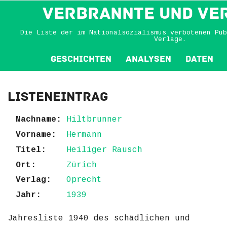
VERBRANNTE und VE
Die Liste der im Nationalsozialismus verbotenen Pub
Verlage.
Geschichten
Analysen
Daten
Listeneintrag
Nachname:
Hiltbrunner
Vorname:
Hermann
Titel:
Heiliger Rausch
Ort:
Zürich
Verlag:
Oprecht
Jahr:
1939
Jahresliste 1940 des schädlichen und